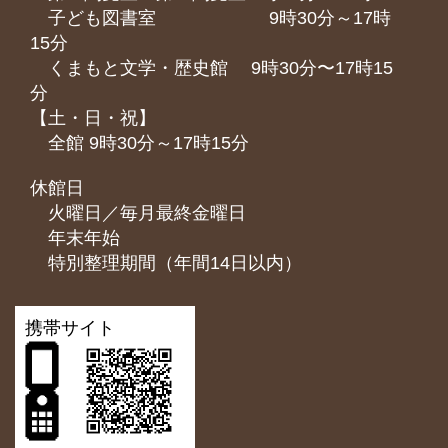
子ども図書室 9時30分～17時
15分
くまもと⽂学・歴史館 9時30分〜17時15
分
【土・日・祝】
全館 9時30分～17時15分
休館日
火曜日／毎月最終金曜日
年末年始
特別整理期間（年間14日以内）
携帯サイト