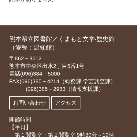
熊本県立図書館／くまもと文学‧歴史館
（愛称：温知館）
〒862－8612
熊本市中央区出水2丁目5番1号
電話(096)384－5000
FAX(096)385－4214（総務課‧学芸調査課）
(096)385－2983（情報支援課）
お問い合わせ
アクセス
開館時間
【平日】
第１閲覧室・第２閲覧室 9時30分～19時