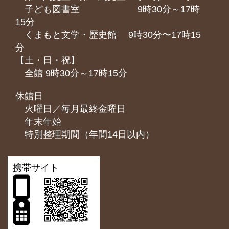
子ども図書室 9時30分～17時
15分
くまもと⽂学・歴史館 9時30分〜17時15
分
【土・日・祝】
全館 9時30分～17時15分
休館日
火曜日／毎月最終金曜日
年末年始
特別整理期間（年間14日以内）
携帯サイト