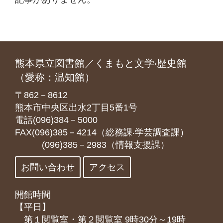
熊本県立図書館／くまもと文学‧歴史館
（愛称：温知館）
〒862－8612
熊本市中央区出水2丁目5番1号
電話(096)384－5000
FAX(096)385－4214（総務課‧学芸調査課）
(096)385－2983（情報支援課）
お問い合わせ
アクセス
開館時間
【平日】
第１閲覧室・第２閲覧室 9時30分～19時