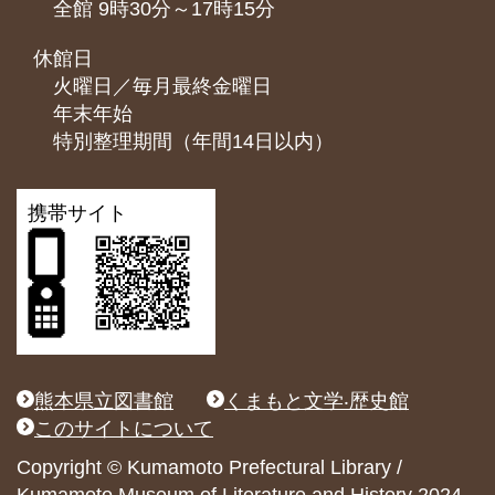
全館 9時30分～17時15分
休館日
火曜日／毎月最終金曜日
年末年始
特別整理期間（年間14日以内）
携帯サイト
熊本県立図書館
くまもと文学‧歴史館
このサイトについて
Copyright © Kumamoto Prefectural Library /