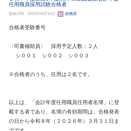
任用職員採用試験合格者
投稿日時 : 2025年04月14日
総務課
合格者受験番号
〈司書補助員〉 採用予定人数：２人
シ００１ シ００２ シ００３
※合格者のうち、任用は２名です。
以上は、「会計年度任用職員任用者名簿」に登
載する者であり、名簿の有効期間は、合格発表
の日から令和８年（２０２６年）３月３１日ま
でです。