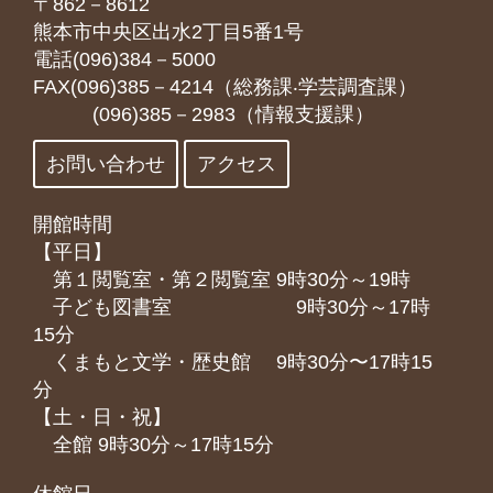
〒862－8612
熊本市中央区出水2丁目5番1号
電話(096)384－5000
FAX(096)385－4214（総務課‧学芸調査課）
(096)385－2983（情報支援課）
お問い合わせ
アクセス
開館時間
【平日】
第１閲覧室・第２閲覧室 9時30分～19時
子ども図書室 9時30分～17時
15分
くまもと⽂学・歴史館 9時30分〜17時15
分
【土・日・祝】
全館 9時30分～17時15分