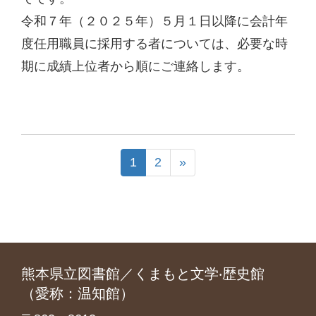
令和７年（２０２５年）５月１日以降に会計年
度任用職員に採用する者については、必要な時
期に成績上位者から順にご連絡します。
1
2
»
熊本県立図書館／くまもと文学‧歴史館
（愛称：温知館）