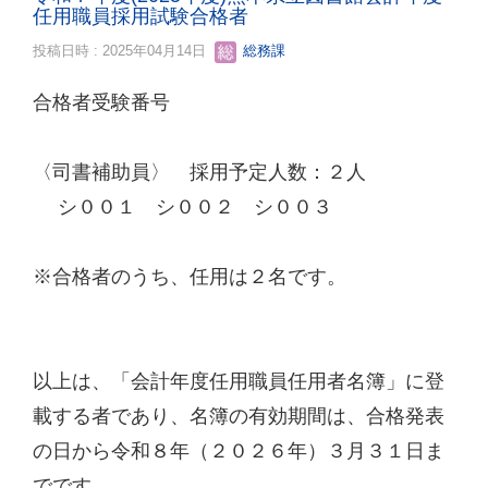
任用職員採用試験合格者
投稿日時 : 2025年04月14日
総務課
合格者受験番号
〈司書補助員〉 採用予定人数：２人
シ００１ シ００２ シ００３
※合格者のうち、任用は２名です。
以上は、「会計年度任用職員任用者名簿」に登
載する者であり、名簿の有効期間は、合格発表
の日から令和８年（２０２６年）３月３１日ま
でです。