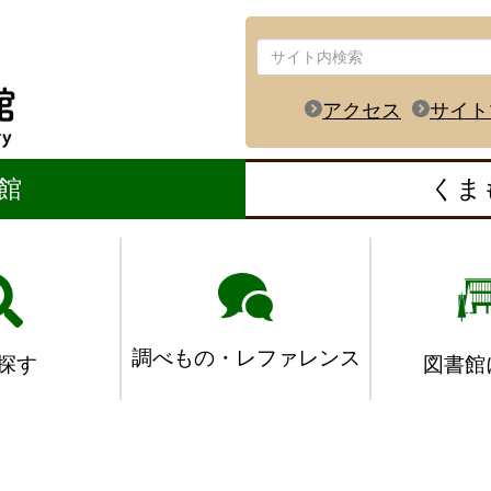
アクセス
サイト
館
くま
調べもの・レファレンス
図書館
探す