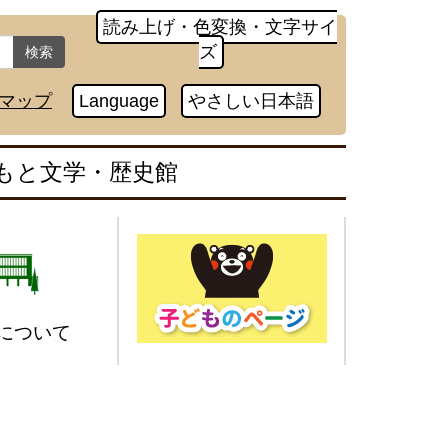
読み上げ・色変換・文字サイ
ズ
検索
マップ
Language
やさしい日本語
もと文学・歴史館
について