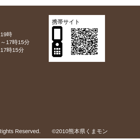
携帯サイト
19時
7時15分
7時15分
2024 All Rights Reserved. ©2010熊本県くまモン