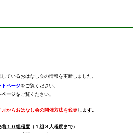
施しているおはなし会の情報を更新しました。
ントページ
をご覧ください。
トページ
をご覧ください。
７月からおはなし会の開催方法を変更
します。
先着
１０組程度
（１組３人程度まで）