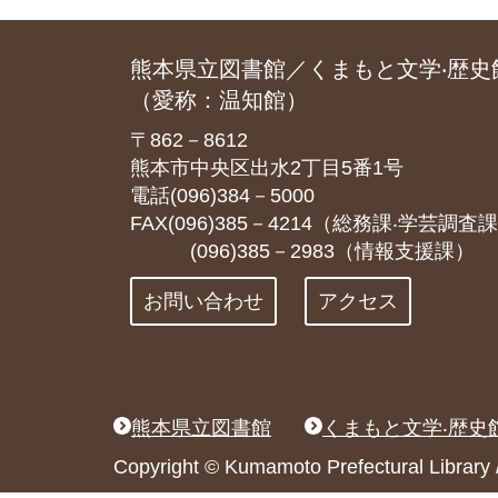
熊本県立図書館／くまもと文学‧歴史
（愛称：温知館）
〒862－8612
熊本市中央区出水2丁目5番1号
電話(096)384－5000
FAX(096)385－4214（総務課‧学芸調査
(096)385－2983（情報支援課）
お問い合わせ
アクセス
熊本県立図書館
くまもと文学‧歴史
Copyright © Kumamoto Prefectural Libr