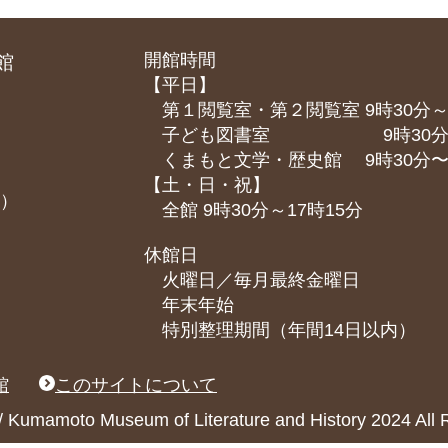
開館時間
館
【平日】
第１閲覧室・第２閲覧室 9時30分～
子ども図書室 9時30分～1
くまもと⽂学・歴史館 9時30分〜1
【土・日・祝】
課）
全館 9時30分～17時15分
休館日
火曜日／毎月最終金曜日
年末年始
特別整理期間（年間14日以内）
館
このサイトについて
ary / Kumamoto Museum of Literature and History 