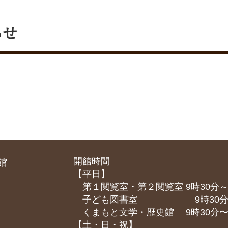
らせ
開館時間
館
【平日】
第１閲覧室・第２閲覧室 9時30分～
子ども図書室 9時30分～1
くまもと⽂学・歴史館 9時30分〜1
【土・日・祝】