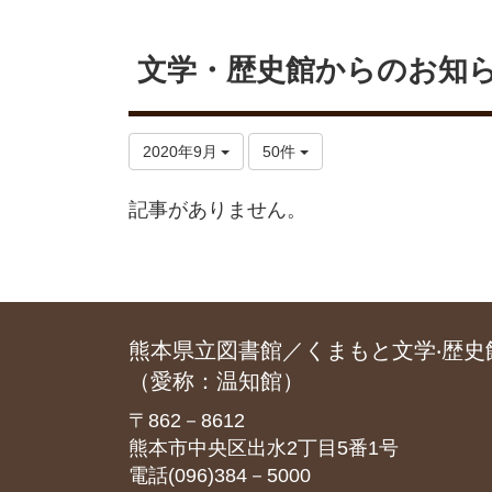
文学・歴史館からのお知
2020年9月
50件
記事がありません。
熊本県立図書館／くまもと文学‧歴史
（愛称：温知館）
〒862－8612
熊本市中央区出水2丁目5番1号
電話(096)384－5000