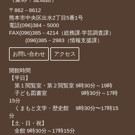
〒862－8612
熊本市中央区出水2丁目5番1号
電話(096)384－5000
FAX(096)385－4214（総務課‧学芸調査課）
(096)385－2983（情報支援課）
お問い合わせ
アクセス
開館時間
【平日】
第１閲覧室・第２閲覧室 9時30分～19時
子ども図書室 9時30分～17時
15分
くまもと⽂学・歴史館 9時30分〜17時15
分
【土・日・祝】
全館 9時30分～17時15分