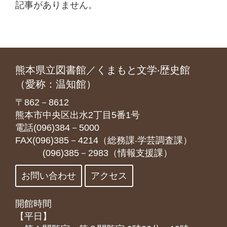
記事がありません。
熊本県立図書館／くまもと文学‧歴史館
（愛称：温知館）
〒862－8612
熊本市中央区出水2丁目5番1号
電話(096)384－5000
FAX(096)385－4214（総務課‧学芸調査課）
(096)385－2983（情報支援課）
お問い合わせ
アクセス
開館時間
【平日】