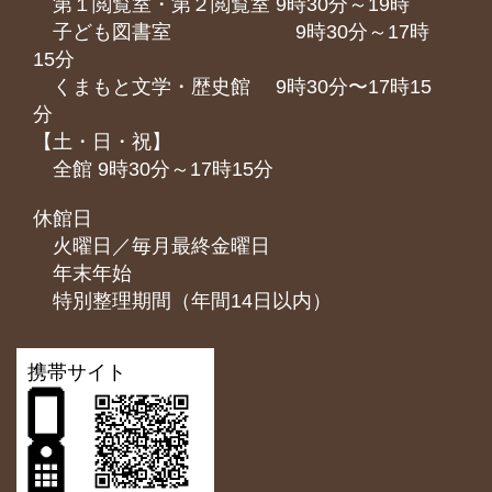
第１閲覧室・第２閲覧室 9時30分～19時
子ども図書室 9時30分～17時
15分
くまもと⽂学・歴史館 9時30分〜17時15
分
【土・日・祝】
全館 9時30分～17時15分
休館日
火曜日／毎月最終金曜日
年末年始
特別整理期間（年間14日以内）
携帯サイト