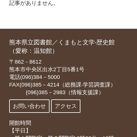
記事がありません。
熊本県立図書館／くまもと文学‧歴史館
（愛称：温知館）
〒862－8612
熊本市中央区出水2丁目5番1号
電話(096)384－5000
FAX(096)385－4214（総務課‧学芸調査課）
(096)385－2983（情報支援課）
お問い合わせ
アクセス
開館時間
【平日】