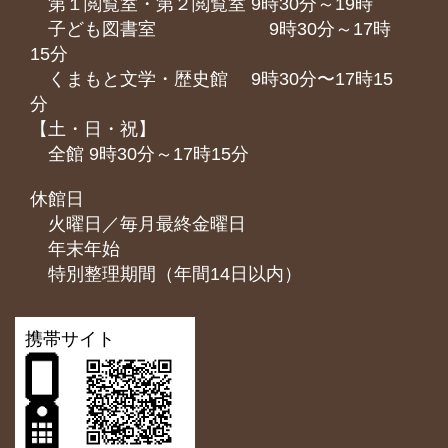
第１閲覧室・第２閲覧室 9時30分～19時
子ども図書室 9時30分～17時
15分
くまもと⽂学・歴史館 9時30分〜17時15
分
【土・日・祝】
全館 9時30分～17時15分
休館日
火曜日／毎月最終金曜日
年末年始
特別整理期間（年間14日以内）
携帯サイト