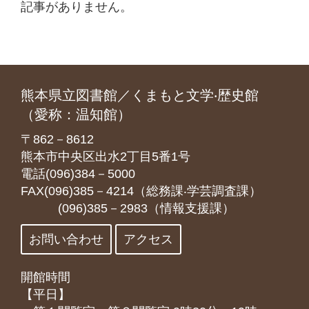
記事がありません。
熊本県立図書館／くまもと文学‧歴史館
（愛称：温知館）
〒862－8612
熊本市中央区出水2丁目5番1号
電話(096)384－5000
FAX(096)385－4214（総務課‧学芸調査課）
(096)385－2983（情報支援課）
お問い合わせ
アクセス
開館時間
【平日】