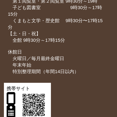
第１閲覧室・第２閲覧室 9時30分～19時
子ども図書室 9時30分～17時
15分
くまもと⽂学・歴史館 9時30分〜17時15
分
【土・日・祝】
全館 9時30分～17時15分
休館日
火曜日／毎月最終金曜日
年末年始
特別整理期間（年間14日以内）
携帯サイト