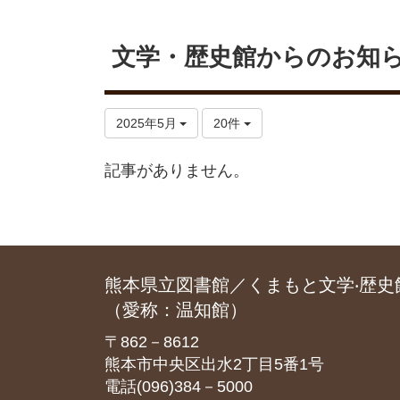
文学・歴史館からのお知
2025年5月
20件
記事がありません。
熊本県立図書館／くまもと文学‧歴史
（愛称：温知館）
〒862－8612
熊本市中央区出水2丁目5番1号
電話(096)384－5000