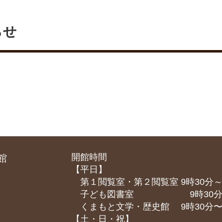
らせ
開館時間
館
【平日】
第１閲覧室・第２閲覧室 9時30分～
子ども図書室 9時30分～1
くまもと⽂学・歴史館 9時30分〜1
【土・日・祝】