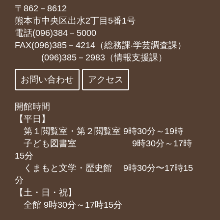
〒862－8612
熊本市中央区出水2丁目5番1号
電話(096)384－5000
FAX(096)385－4214（総務課‧学芸調査課）
(096)385－2983（情報支援課）
お問い合わせ
アクセス
開館時間
【平日】
第１閲覧室・第２閲覧室 9時30分～19時
子ども図書室 9時30分～17時
15分
くまもと⽂学・歴史館 9時30分〜17時15
分
【土・日・祝】
全館 9時30分～17時15分