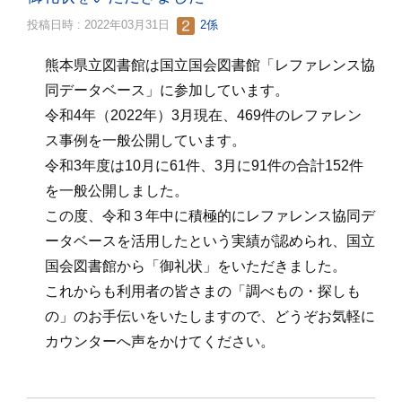
投稿日時 : 2022年03月31日
2係
熊本県立図書館は国立国会図書館「レファレンス協
同データベース」に参加しています。
令和4年（2022年）3月現在、469件のレファレン
ス事例を一般公開しています。
令和3年度は10月に61件、3月に91件の合計152件
を一般公開しました。
この度、令和３年中に積極的にレファレンス協同デ
ータベースを活用したという実績が認められ、国立
国会図書館から「御礼状」をいただきました。
これからも利用者の皆さまの「調べもの・探しも
の」のお手伝いをいたしますので、どうぞお気軽に
カウンターへ声をかけてください。