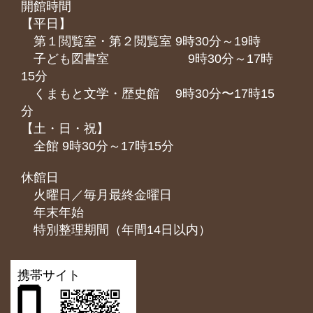
開館時間
【平日】
第１閲覧室・第２閲覧室 9時30分～19時
子ども図書室 9時30分～17時
15分
くまもと⽂学・歴史館 9時30分〜17時15
分
【土・日・祝】
全館 9時30分～17時15分
休館日
火曜日／毎月最終金曜日
年末年始
特別整理期間（年間14日以内）
携帯サイト