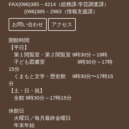
FAX(096)385－4214（総務課‧学芸調査課）
(096)385－2983（情報支援課）
お問い合わせ
アクセス
開館時間
【平日】
第１閲覧室・第２閲覧室 9時30分～19時
子ども図書室 9時30分～17時
15分
くまもと⽂学・歴史館 9時30分〜17時15
分
【土・日・祝】
全館 9時30分～17時15分
休館日
火曜日／毎月最終金曜日
年末年始