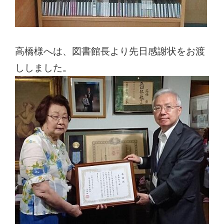
高橋様へは、図書館長より先日感謝状をお渡
ししました。