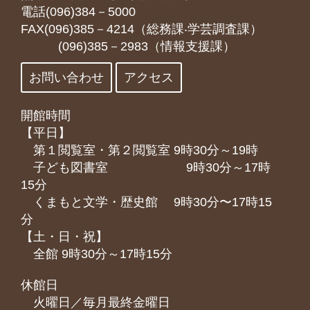
電話(096)384－5000
FAX(096)385－4214（総務課‧学芸調査課）
(096)385－2983（情報支援課）
お問い合わせ
アクセス
開館時間
【平日】
第１閲覧室・第２閲覧室 9時30分～19時
子ども図書室 9時30分～17時
15分
くまもと⽂学・歴史館 9時30分〜17時15
分
【土・日・祝】
全館 9時30分～17時15分
休館日
火曜日／毎月最終金曜日