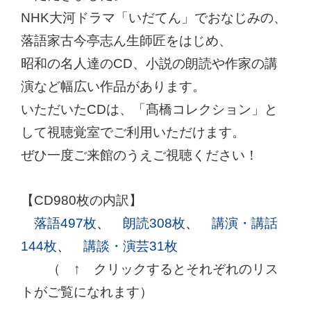
NHK大河ドラマ「いだてん」でおなじみの、
落語家古今亭志ん生師匠をはじめ、
昭和の名人達のCD、小説の朗読や作家の講
演など幅広い作品があります。
いただいたCDは、「髙橋コレクション」と
して視聴覚室でご利用いただけます。
ぜひ一度ご来館のうえご視聴ください！
【CD980枚の内訳】
落語497枚
、
朗読308枚
、
講演・講話
144枚
、
講談・演芸31枚
（ ↑ クリックするとそれぞれのリス
トがご覧になれます）