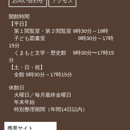
お問い合わせ
アクセス
開館時間
【平日】
第１閲覧室・第２閲覧室 9時30分～19時
子ども図書室 9時30分～17時
15分
くまもと⽂学・歴史館 9時30分〜17時15
分
【土・日・祝】
全館 9時30分～17時15分
休館日
火曜日／毎月最終金曜日
年末年始
特別整理期間（年間14日以内）
携帯サイト