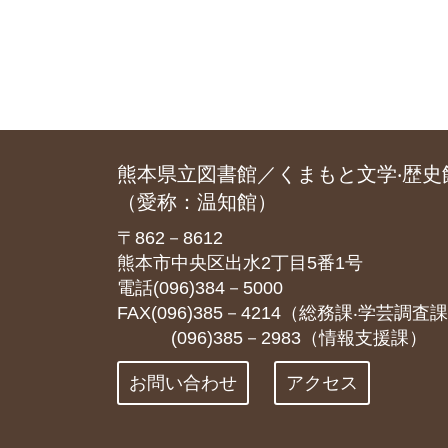
熊本県立図書館／くまもと文学‧歴史
（愛称：温知館）
〒862－8612
熊本市中央区出水2丁目5番1号
電話(096)384－5000
FAX(096)385－4214（総務課‧学芸調査
(096)385－2983（情報支援課）
お問い合わせ
アクセス