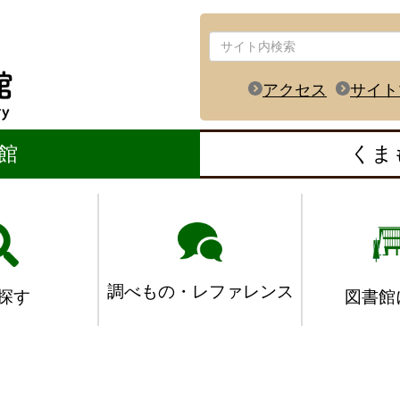
アクセス
サイト
館
くま
調べもの・レファレンス
図書館
探す