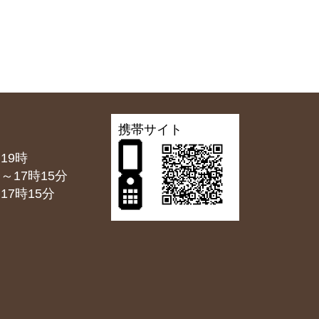
携帯サイト
19時
7時15分
7時15分