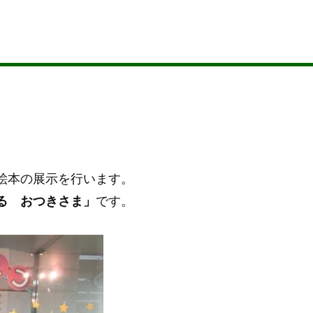
絵本の展示を行います。
る おつきさま」
です。