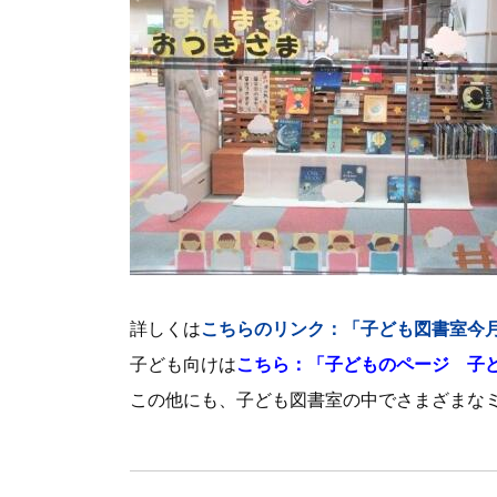
詳しくは
こちらのリンク：「子ども図書室今
子ども向けは
こちら：「子どものページ 子
この他にも、子ども図書室の中でさまざまな