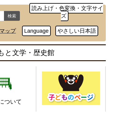
読み上げ・色変換・文字サイ
ズ
検索
マップ
Language
やさしい日本語
もと文学・歴史館
について