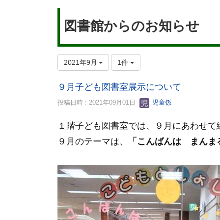
図書館からのお知らせ
2021年9月
1件
９月子ども図書室展示について
投稿日時 : 2021年09月01日
児童係
１階子ども図書室では、９
月にあわせて
９月のテーマは、
「こんばんは まんま