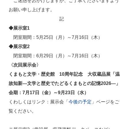
ご迷惑をおかけしますが、ご了承くださいますよう
お願い申し上げます。
記
◆展示室1
閉室期間：5月25日（月）～7月16日（木）
◆展示室2
閉室期間：6月29日（月）～7月16日（木）
〈次回展示会〉
くまもと文学・歴史館 10周年記念 大収蔵品展
「温
故知新―文学と歴史でたどるくまもとの記憶2026―」
会期：7月17日（金）～9月23日（水）
くわしくはリンク：展示会「
今後の予定
」ページをご
覧ください。