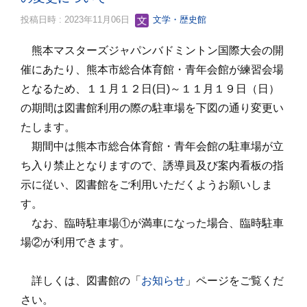
投稿日時 : 2023年11月06日
文学・歴史館
熊本マスターズジャパンバドミントン国際大会の開
催にあたり、熊本市総合体育館・青年会館が練習会場
となるため、
１１月１２日(日)～１１月１９日（日）
の期間は図書館利用の際の駐車場を下図の通り変更い
たします。
期間中は熊本市総合体育館・青年会館の駐車場が立
ち入り禁止となりますので、誘導員及び案内看板の指
示に従い、図書館をご利用いただくようお願いしま
す。
なお、臨時駐車場①が満車になった場合、臨時駐車
場②が利用できます。
詳しくは、図書館の「
お知らせ
」ページをご覧くだ
さい。