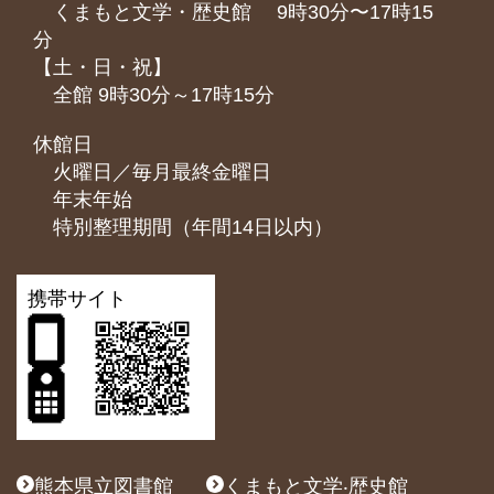
くまもと⽂学・歴史館 9時30分〜17時15
分
【土・日・祝】
全館 9時30分～17時15分
休館日
火曜日／毎月最終金曜日
年末年始
特別整理期間（年間14日以内）
携帯サイト
熊本県立図書館
くまもと文学‧歴史館