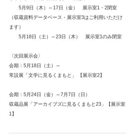
5月9日（木）～17日（金） 展示室1・2閉室
（収蔵資料データベース・展示室3はご利用いただけ
ます）
5月18日（土）～23日（木） 展示室1のみ閉室
〈次回展示会〉
会期：5月18日（土）～
常設展「文学に見るくまもと」 【展示室2】
会期：5月24日（金）～7月7日（日）
収蔵品展「アーカイブズに見るくまもと23」【展示室
1】