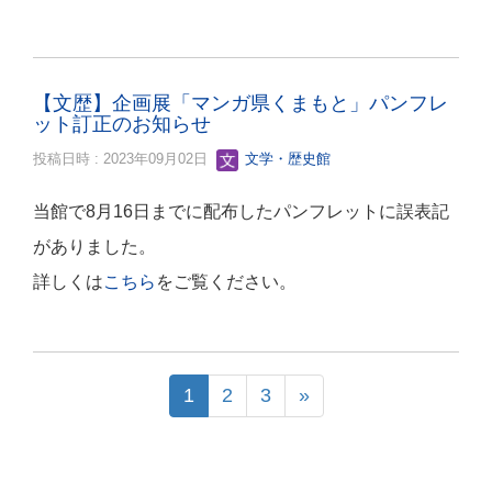
【文歴】企画展「マンガ県くまもと」パンフレ
ット訂正のお知らせ
投稿日時 : 2023年09月02日
文学・歴史館
当館で8月16日までに配布したパンフレットに誤表記
がありました。
詳しくは
こちら
をご覧ください。
1
2
3
»