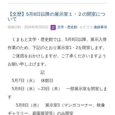
【文歴】5月8日以降の展示室１・２の閉室につ
いて
投稿日時 : 2024年05月01日
文学・歴史館
カテゴリ:
連絡事項
くまもと文学・歴史館では、5月8日以降、展示入替
作業のため、下記のとおり展示室1・2を閉室します。
ご迷惑をおかけしますが、ご了承くださいますよう
お願い申し上げます。
記
5月7日（火） 休館日
5月8日（水）～23日（木） 一部展示室を閉室しま
す
5月8日（水） 展示室3（マンガコーナー、映像
ギャラリー、庭園展望等）のみ開室