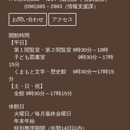
(096)385－2983（情報支援課）
お問い合わせ
アクセス
開館時間
【平日】
第１閲覧室・第２閲覧室 9時30分～19時
子ども図書室 9時30分～17時
15分
くまもと⽂学・歴史館 9時30分〜17時15
分
【土・日・祝】
全館 9時30分～17時15分
休館日
火曜日／毎月最終金曜日
年末年始
特別整理期間（年間14日以内）