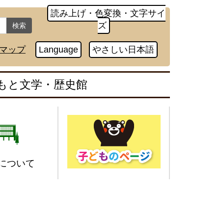
読み上げ・色変換・文字サイ
ズ
検索
マップ
Language
やさしい日本語
もと文学・歴史館
について