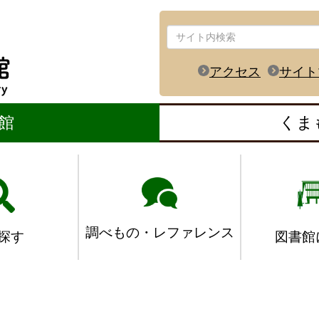
アクセス
サイト
館
くま
調べもの・レファレンス
図書館
探す