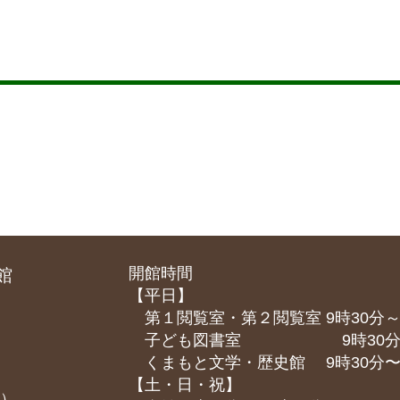
開館時間
館
【平日】
第１閲覧室・第２閲覧室 9時30分～
子ども図書室 9時30分～1
くまもと⽂学・歴史館 9時30分〜1
【土・日・祝】
課）