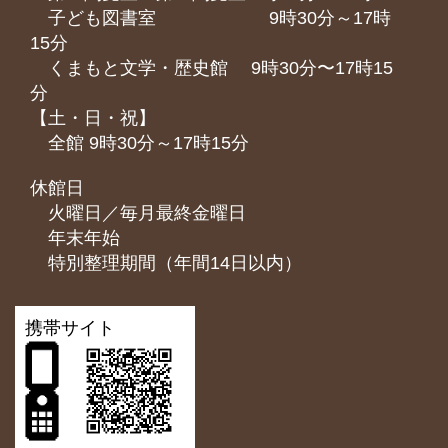
子ども図書室 9時30分～17時
15分
くまもと⽂学・歴史館 9時30分〜17時15
分
【土・日・祝】
全館 9時30分～17時15分
休館日
火曜日／毎月最終金曜日
年末年始
特別整理期間（年間14日以内）
携帯サイト