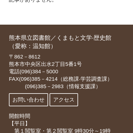
熊本県立図書館／くまもと文学‧歴史館
（愛称：温知館）
〒862－8612
熊本市中央区出水2丁目5番1号
電話(096)384－5000
FAX(096)385－4214（総務課‧学芸調査課）
(096)385－2983（情報支援課）
お問い合わせ
アクセス
開館時間
【平日】
第１閲覧室・第２閲覧室 9時30分～19時