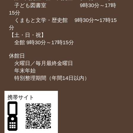
子ども図書室 9時30分～17時
15分
くまもと⽂学・歴史館 9時30分〜17時15
分
【土・日・祝】
全館 9時30分～17時15分
休館日
火曜日／毎月最終金曜日
年末年始
特別整理期間（年間14日以内）
携帯サイト