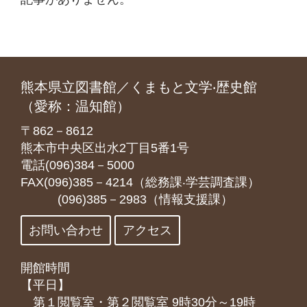
熊本県立図書館／くまもと文学‧歴史館
（愛称：温知館）
〒862－8612
熊本市中央区出水2丁目5番1号
電話(096)384－5000
FAX(096)385－4214（総務課‧学芸調査課）
(096)385－2983（情報支援課）
お問い合わせ
アクセス
開館時間
【平日】
第１閲覧室・第２閲覧室 9時30分～19時