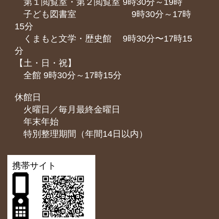
第１閲覧室・第２閲覧室 9時30分～19時
子ども図書室 9時30分～17時
15分
くまもと⽂学・歴史館 9時30分〜17時15
分
【土・日・祝】
全館 9時30分～17時15分
休館日
火曜日／毎月最終金曜日
年末年始
特別整理期間（年間14日以内）
携帯サイト