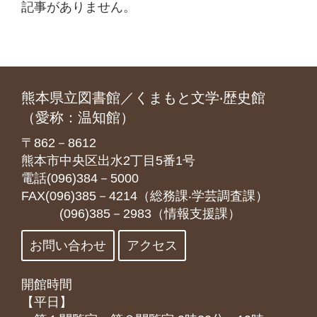
記事がありません。
熊本県立図書館／くまもと文学‧歴史館
（愛称：温知館）
〒862－8612
熊本市中央区出水2丁目5番1号
電話(096)384－5000
FAX(096)385－4214（総務課‧学芸調査課）
(096)385－2983（情報支援課）
お問い合わせ
アクセス
開館時間
【平日】