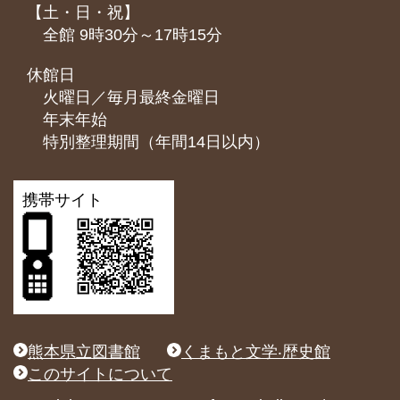
【土・日・祝】
全館 9時30分～17時15分
休館日
火曜日／毎月最終金曜日
年末年始
特別整理期間（年間14日以内）
携帯サイト
熊本県立図書館
くまもと文学‧歴史館
このサイトについて