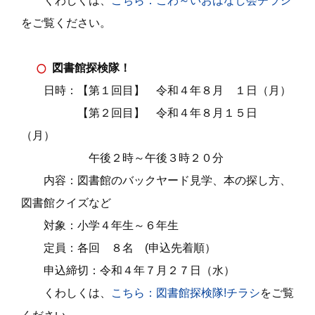
くわしくは、
こちら：こわ～いおはなし会チラシ
をご覧ください。
図書館探検隊！
日時：【第１回目】 令和４年８月 １日（月）
【第２回目】 令和４年８月１５日
（月）
午後２時～午後３時２０分
内容：図書館のバックヤード見学、本の探し方、
図書館クイズなど
対象：小学４年生～６年生
定員：各回 ８名 (申込先着順）
申込締切：令和４年７月２７日（水）
くわしくは、
こちら：図書館探検隊!チラシ
をご覧