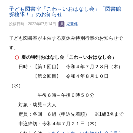
子ども図書室「こわ～いおはなし会」「図書館
探検隊！」のお知らせ
投稿日時 : 2022年07月14日
児童係
子ども図書室が主催する夏休み特別行事のお知らせで
す。
夏の
特別おはなし会「こわ～いおはなし会」
日時：【第１回目】 令和４年７月２８日（木）
【第２回目】 令和４年８月１０日
（水）
午後６時～午後６時５０分
対象：幼児～大人
定員：各回 ６組（申込先着順） ※1組3名まで
申込締切：令和４年７月２１日（木）