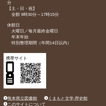
分
【土・日・祝】
全館 9時30分～17時15分
休館日
火曜日／毎月最終金曜日
年末年始
特別整理期間（年間14日以内）
携帯サイト
熊本県立図書館
くまもと文学‧歴史館
このサイトについて