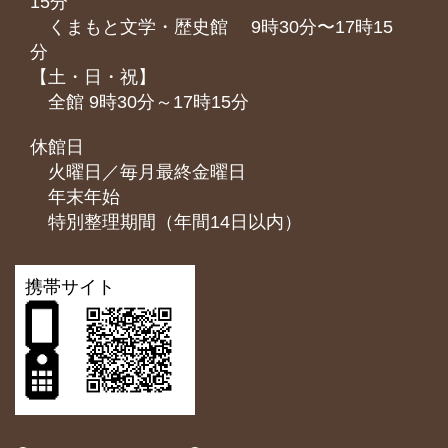
15分
くまもと⽂学・歴史館 9時30分〜17時15
分
【土・日・祝】
全館 9時30分～17時15分
休館日
火曜日／毎月最終金曜日
年末年始
特別整理期間（年間14日以内）
携帯サイト