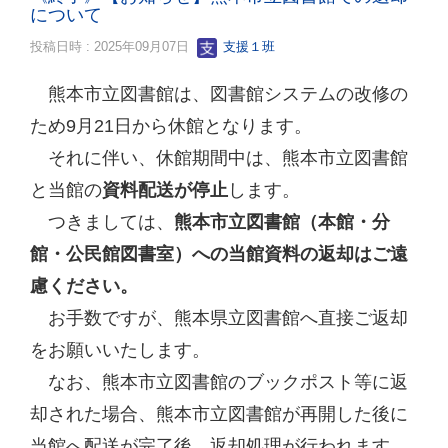
について
投稿日時 : 2025年09月07日
支援１班
熊本市立図書館は、図書館システムの改修の
ため9月21日から休館となります。
それに伴い、休館期間中は、熊本市立図書館
と当館の
資料配送が停止
します。
つきましては、
熊本市立図書館（本館・分
館・公民館図書室）への当館資料の返却はご遠
慮ください。
お手数ですが、熊本県立図書館へ直接ご返却
をお願いいたします。
なお、熊本市立図書館のブックポスト等に返
却された場合、熊本市立図書館が再開した後に
当館へ配送が完了後、返却処理が行われます。