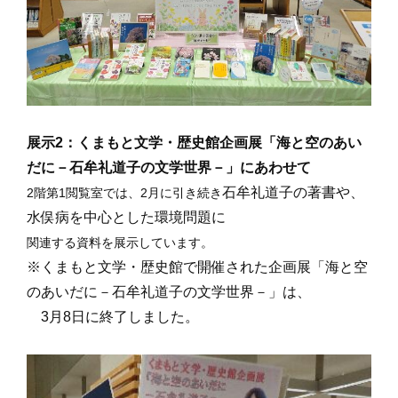
展示2：くまもと文学・歴史館企画展「海と空のあい
だに－石牟礼道子の文学世界－
」にあわせて
石牟礼道子の著書や、
2階第1閲覧室では、
2月に引き続き
水俣病を中心とした環境問題に
関連する資料を展示しています。
※くまもと文学・歴史館で開催された企画展「海と空
のあいだに－石牟礼道子の文学世界－」は、
3月8日に終了しました。