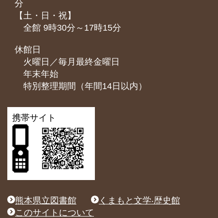
分
【土・日・祝】
全館 9時30分～17時15分
休館日
火曜日／毎月最終金曜日
年末年始
特別整理期間（年間14日以内）
携帯サイト
熊本県立図書館
くまもと文学‧歴史館
このサイトについて