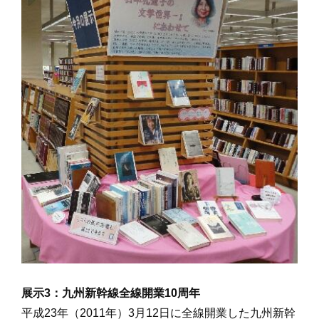
展示3：九州新幹線全線開業10周年
平成23年（2011年）3月12日に全線開業した九州新幹