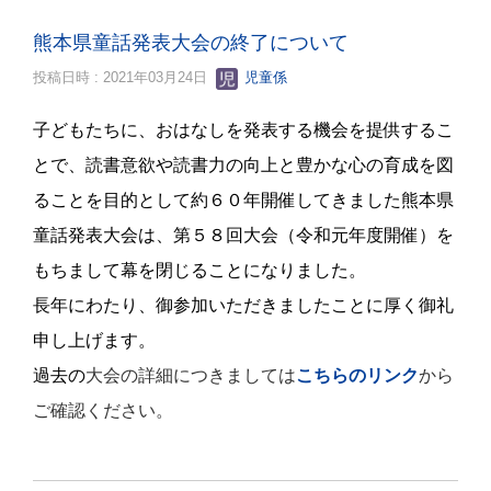
熊本県童話発表大会の終了について
投稿日時 : 2021年03月24日
児童係
子どもたちに、おはなしを発表する機会を提供するこ
とで、読書意欲や読書力の向上と豊かな心の育成を図
ることを目的として約６０年開催してきました熊本県
童話発表大会は、第５８回大会（令和元年度開催）を
もちまして幕を閉じることになりました。
長年にわたり、御参加いただきましたことに厚く御礼
申し上げます。
過去の
大会の詳細につきましては
こちらのリンク
から
ご確認ください。