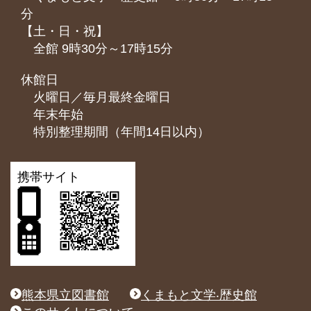
分
【土・日・祝】
全館 9時30分～17時15分
休館日
火曜日／毎月最終金曜日
年末年始
特別整理期間（年間14日以内）
携帯サイト
熊本県立図書館
くまもと文学‧歴史館