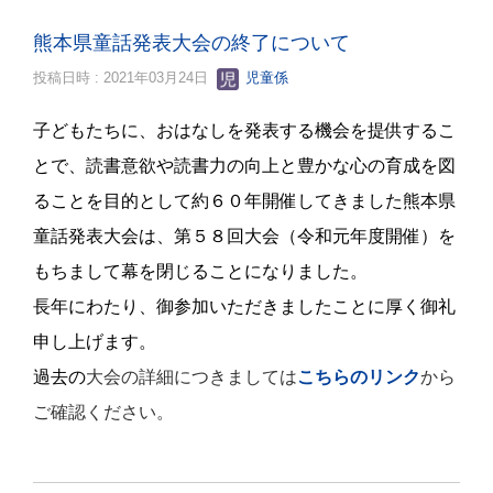
熊本県童話発表大会の終了について
投稿日時 : 2021年03月24日
児童係
子どもたちに、おはなしを発表する機会を提供するこ
とで、読書意欲や読書力の向上と豊かな心の育成を図
ることを目的として約６０年開催してきました熊本県
童話発表大会は、第５８回大会（令和元年度開催）を
もちまして幕を閉じることになりました。
長年にわたり、御参加いただきましたことに厚く御礼
申し上げます。
過去の
大会の詳細につきましては
こちらのリンク
から
ご確認ください。