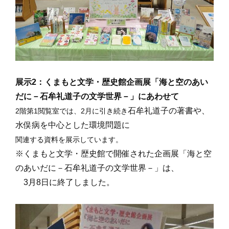
展示2：くまもと文学・歴史館企画展「海と空のあい
だに－石牟礼道子の文学世界－
」にあわせて
石牟礼道子の著書や、
2階第1閲覧室では、
2月に引き続き
水俣病を中心とした環境問題に
関連する資料を展示しています。
※くまもと文学・歴史館で開催された企画展「海と空
のあいだに－石牟礼道子の文学世界－」は、
3月8日に終了しました。