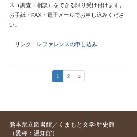
ス（調査・相談）をできる限り受け付けます。
お手紙・FAX・電子メールでお申し込みくださ
い。
リンク：
レファレンスの申し込み
1
2
»
熊本県立図書館／くまもと文学‧歴史館
（愛称：温知館）