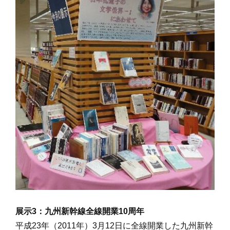
展示3：九州新幹線全線開業10周年
平成23年（2011年）3月12日に全線開業した九州新幹