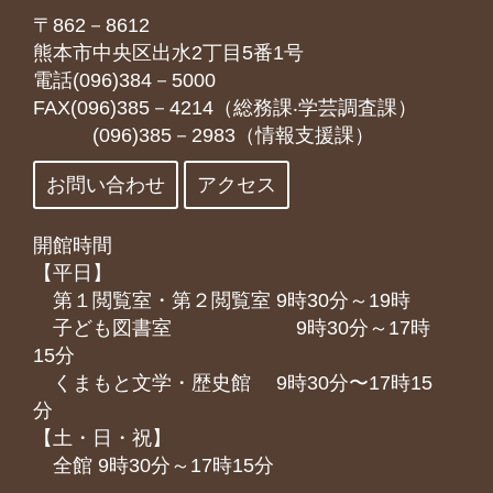
〒862－8612
熊本市中央区出水2丁目5番1号
電話(096)384－5000
FAX(096)385－4214（総務課‧学芸調査課）
(096)385－2983（情報支援課）
お問い合わせ
アクセス
開館時間
【平日】
第１閲覧室・第２閲覧室 9時30分～19時
子ども図書室 9時30分～17時
15分
くまもと⽂学・歴史館 9時30分〜17時15
分
【土・日・祝】
全館 9時30分～17時15分