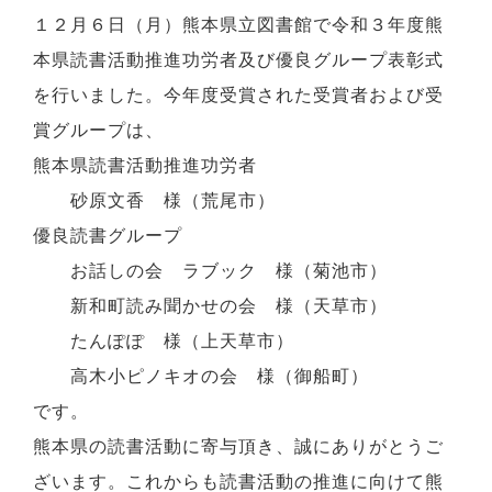
１２月６日（月）熊本県立図書館で令和３年度熊
本県読書活動推進功労者及び優良グループ表彰式
を行いました。今年度受賞された受賞者および受
賞グループは、
熊本県読書活動推進功労者
砂原文香 様（荒尾市）
優良読書グループ
お話しの会 ラブック 様（菊池市）
新和町読み聞かせの会 様（天草市）
たんぽぽ 様（上天草市）
高木小ピノキオの会 様（御船町）
です。
熊本県の読書活動に寄与頂き、誠にありがとうご
ざいます。これからも読書活動の推進に向けて熊