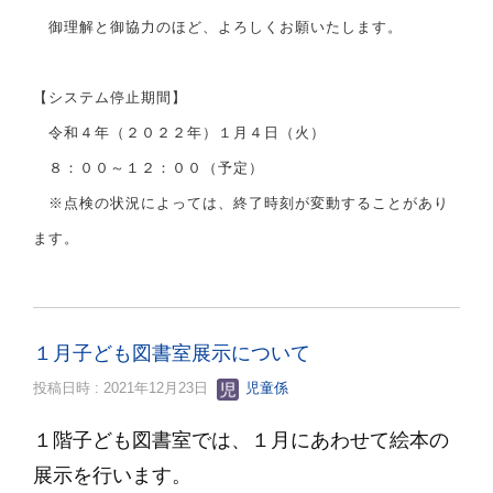
御理解と御協力のほど、よろしくお願いたします。
【システム停止期間】
令和４年（２０２２年）１月４日（火）
８：００～１２：００（予定）
※点検の状況によっては、終了時刻が変動することがあり
ます。
１月子ども図書室展示について
投稿日時 : 2021年12月23日
児童係
１階子ども図書室では、１
月にあわせて絵本の
展示を行います。