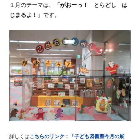
１月のテーマは、
「がおーっ！ とらどし は
じまるよ！」
です。
詳しくは
こちらのリンク：「子ども図書室今月の展