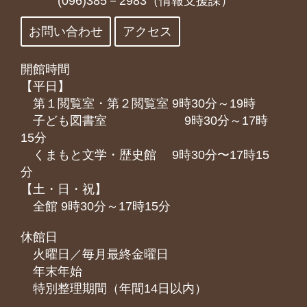
(096)385－2983（情報支援課）
お問い合わせ
アクセス
開館時間
【平日】
第１閲覧室・第２閲覧室 9時30分～19時
子ども図書室 9時30分～17時
15分
くまもと⽂学・歴史館 9時30分〜17時15
分
【土・日・祝】
全館 9時30分～17時15分
休館日
火曜日／毎月最終金曜日
年末年始
特別整理期間（年間14日以内）