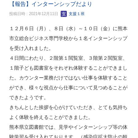
【報告】インターンシップだより
投稿日時 : 2021年12月11日
支援１班
１２月６日（月）、８日（水）～１０日（金）に熊本
市立総合ビジネス専門学校から１名インターンシップ
を受け入れました。
４日間にわたり、２階第１閲覧室、３階第２閲覧室、
１階子ども図書室をそれぞれ体験することができまし
た。カウンター業務だけではない仕事を体験すること
ができ、様々な視点から仕事について見つめることが
できたようです。
きちんとした挨拶を心がけていただき、とても気持ち
よく体験を終えることができました。
熊本県立図書館では、見学やインターンシップ等の体
験学習を受け入れております。（感染症拡大防止の観