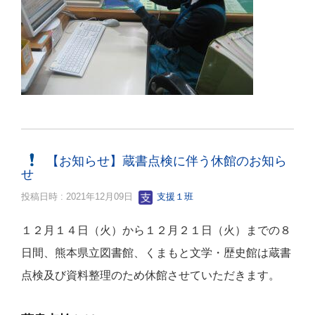
【お知らせ】蔵書点検に伴う休館のお知ら
せ
投稿日時 : 2021年12月09日
支援１班
１２月１４日（火）から１２月２１日（火）までの８
日間、熊本県立図書館、くまもと文学・歴史館は蔵書
点検及び資料整理のため休館させていただきます。