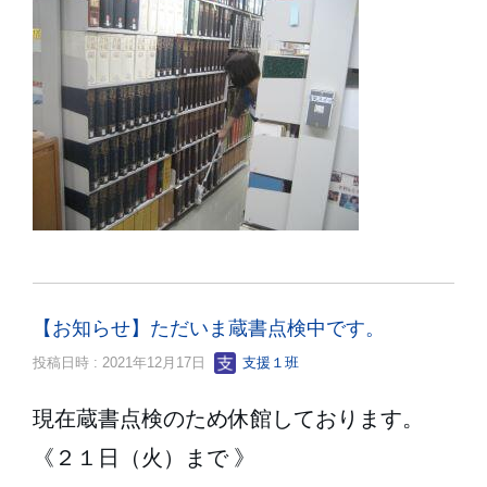
【お知らせ】ただいま蔵書点検中です。
投稿日時 : 2021年12月17日
支援１班
現在蔵書点検のため休館しております。
《２１日（火）まで 》