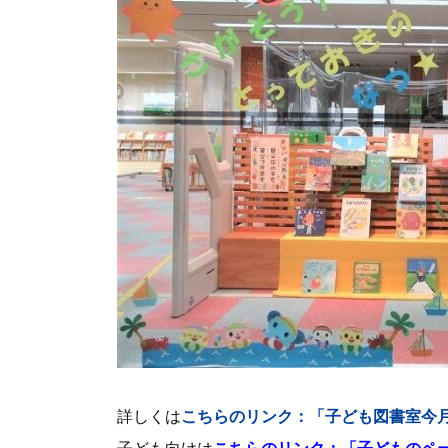
詳しくは
こちらのリンク：「子ども図書室今