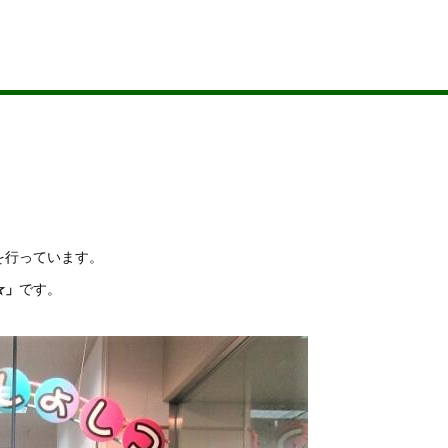
を行っています。
☆」
です。