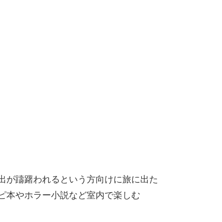
出が躊躇われるという方向けに旅に出た
ピ本やホラー小説など室内で楽しむ