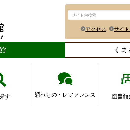
アクセス
サイト
館
くま
調べもの・レファレンス
図書館
探す