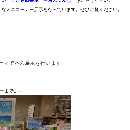
ージ 子ども図書室 今月のてんじ」
をご覧ください。
まなミニコーナー展示を行っています。ぜひご覧ください。
ーマで本の展示を行います。
ーまで…～