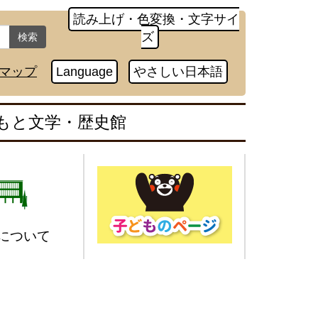
読み上げ・色変換・文字サイ
ズ
検索
マップ
Language
やさしい日本語
もと文学・歴史館
について