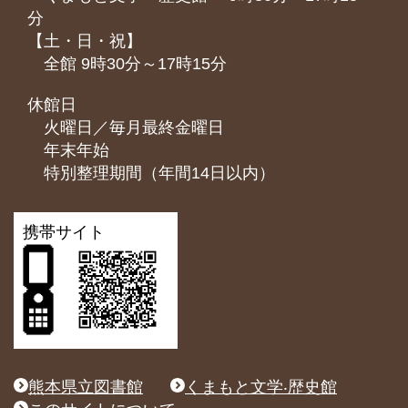
分
【土・日・祝】
全館 9時30分～17時15分
休館日
火曜日／毎月最終金曜日
年末年始
特別整理期間（年間14日以内）
携帯サイト
熊本県立図書館
くまもと文学‧歴史館