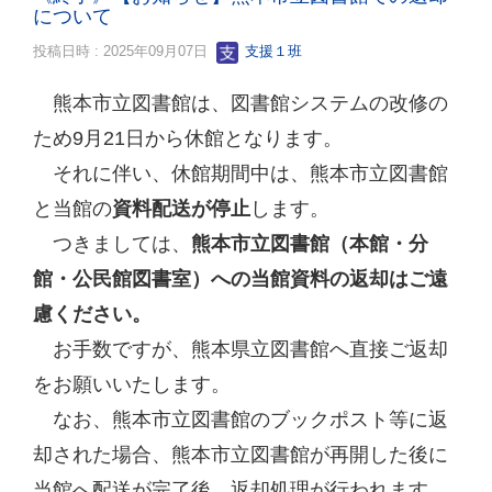
について
投稿日時 : 2025年09月07日
支援１班
熊本市立図書館は、図書館システムの改修の
ため9月21日から休館となります。
それに伴い、休館期間中は、熊本市立図書館
と当館の
資料配送が停止
します。
つきましては、
熊本市立図書館（本館・分
館・公民館図書室）への当館資料の返却はご遠
慮ください。
お手数ですが、熊本県立図書館へ直接ご返却
をお願いいたします。
なお、熊本市立図書館のブックポスト等に返
却された場合、熊本市立図書館が再開した後に
当館へ配送が完了後、返却処理が行われます。