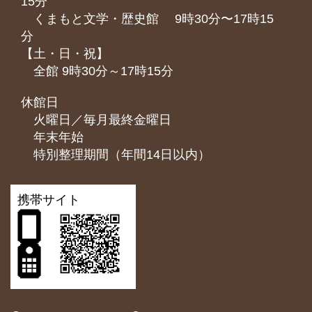
15分
くまもと⽂学・歴史館 9時30分〜17時15
分
【土・日・祝】
全館 9時30分～17時15分
休館日
火曜日／毎月最終金曜日
年末年始
特別整理期間（年間14日以内）
携帯サイト