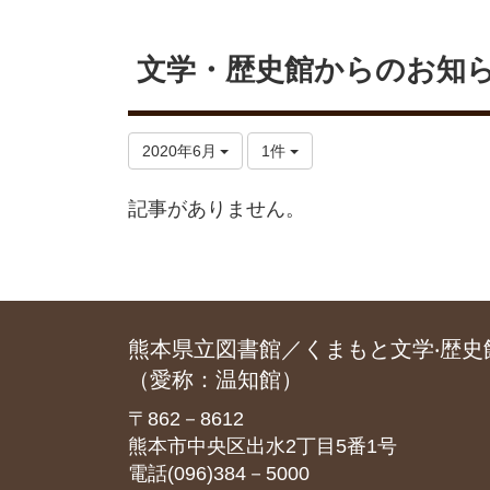
文学・歴史館からのお知
2020年6月
1件
記事がありません。
熊本県立図書館／くまもと文学‧歴史
（愛称：温知館）
〒862－8612
熊本市中央区出水2丁目5番1号
電話(096)384－5000