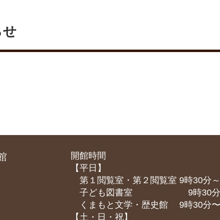
らせ
開館時間
館
【平日】
第１閲覧室・第２閲覧室 9時30分～
子ども図書室 9時30分～1
くまもと⽂学・歴史館 9時30分〜1
【土・日・祝】