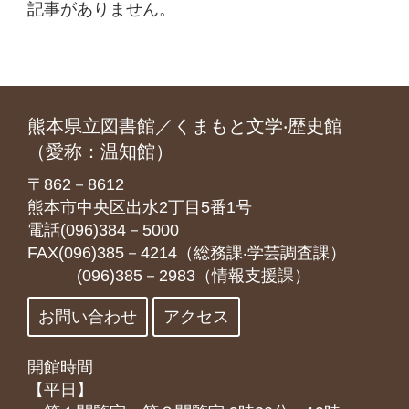
記事がありません。
熊本県立図書館／くまもと文学‧歴史館
（愛称：温知館）
〒862－8612
熊本市中央区出水2丁目5番1号
電話(096)384－5000
FAX(096)385－4214（総務課‧学芸調査課）
(096)385－2983（情報支援課）
お問い合わせ
アクセス
開館時間
【平日】