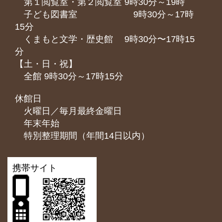
第１閲覧室・第２閲覧室 9時30分～19時
子ども図書室 9時30分～17時
15分
くまもと⽂学・歴史館 9時30分〜17時15
分
【土・日・祝】
全館 9時30分～17時15分
休館日
火曜日／毎月最終金曜日
年末年始
特別整理期間（年間14日以内）
携帯サイト