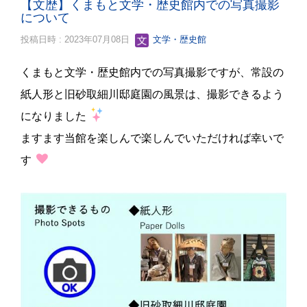
【文歴】くまもと文学・歴史館内での写真撮影
について
投稿日時 : 2023年07月08日
文学・歴史館
くまもと文学・歴史館内での写真撮影ですが、常設の
紙人形と旧砂取細川邸庭園の風景は、撮影できるよう
になりました
ますます当館を楽しんで楽しんでいただければ幸いで
す