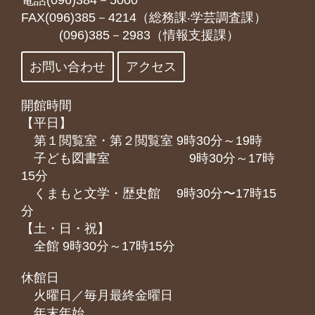
電話(096)384－5000
FAX(096)385－4214（総務課‧学芸調査課）
(096)385－2983（情報支援課）
お問い合わせ
アクセス
開館時間
【平日】
第１閲覧室・第２閲覧室 9時30分～19時
子ども図書室 9時30分～17時
15分
くまもと⽂学・歴史館 9時30分〜17時15
分
【土・日・祝】
全館 9時30分～17時15分
休館日
火曜日／毎月最終金曜日
年末年始