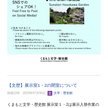
【文歴】展示室1・2の閉室について
投稿日時 : 2023年07月05日
文学・歴史館
くまもと文学・歴史館 展示室１・2は展示入替作業の