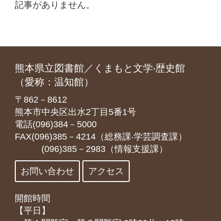
記事がありません。
熊本県立図書館／くまもと文学‧歴史館
（愛称：温知館）
〒862－8612
熊本市中央区出水2丁目5番1号
電話(096)384－5000
FAX(096)385－4214（総務課‧学芸調査課）
(096)385－2983（情報支援課）
お問い合わせ
アクセス
開館時間
【平日】