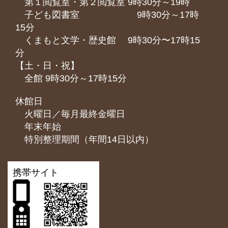
第１閲覧室・第２閲覧室 9時30分～19時
子ども図書室 9時30分～17時
15分
くまもと⽂学・歴史館 9時30分〜17時15
分
【土・日・祝】
全館 9時30分～17時15分
休館日
火曜日／毎月最終金曜日
年末年始
特別整理期間（年間14日以内）
携帯サイト