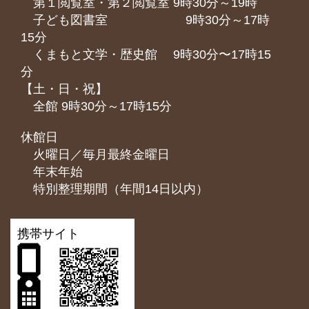
第１閲覧室・第２閲覧室 9時30分～19時
子ども図書室 9時30分～17時
15分
くまもと⽂学・歴史館 9時30分〜17時15
分
【土・日・祝】
全館 9時30分～17時15分
休館日
火曜日／毎月最終金曜日
年末年始
特別整理期間（年間14日以内）
携帯サイト