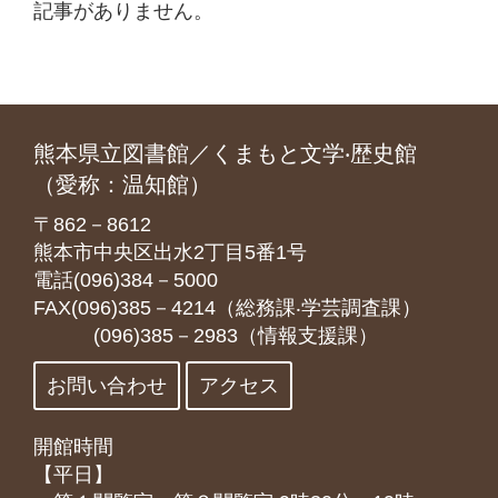
記事がありません。
熊本県立図書館／くまもと文学‧歴史館
（愛称：温知館）
〒862－8612
熊本市中央区出水2丁目5番1号
電話(096)384－5000
FAX(096)385－4214（総務課‧学芸調査課）
(096)385－2983（情報支援課）
お問い合わせ
アクセス
開館時間
【平日】