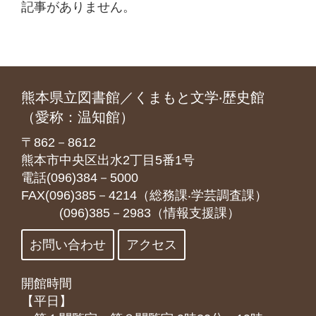
記事がありません。
熊本県立図書館／くまもと文学‧歴史館
（愛称：温知館）
〒862－8612
熊本市中央区出水2丁目5番1号
電話(096)384－5000
FAX(096)385－4214（総務課‧学芸調査課）
(096)385－2983（情報支援課）
お問い合わせ
アクセス
開館時間
【平日】