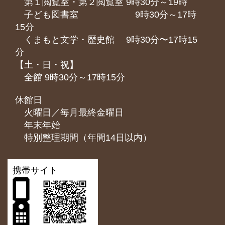
第１閲覧室・第２閲覧室 9時30分～19時
子ども図書室 9時30分～17時
15分
くまもと⽂学・歴史館 9時30分〜17時15
分
【土・日・祝】
全館 9時30分～17時15分
休館日
火曜日／毎月最終金曜日
年末年始
特別整理期間（年間14日以内）
携帯サイト