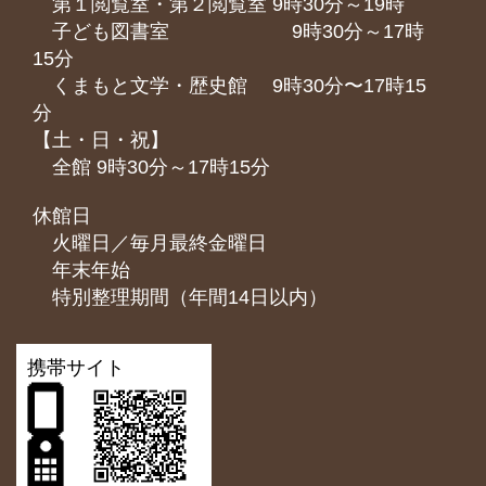
第１閲覧室・第２閲覧室 9時30分～19時
子ども図書室 9時30分～17時
15分
くまもと⽂学・歴史館 9時30分〜17時15
分
【土・日・祝】
全館 9時30分～17時15分
休館日
火曜日／毎月最終金曜日
年末年始
特別整理期間（年間14日以内）
携帯サイト