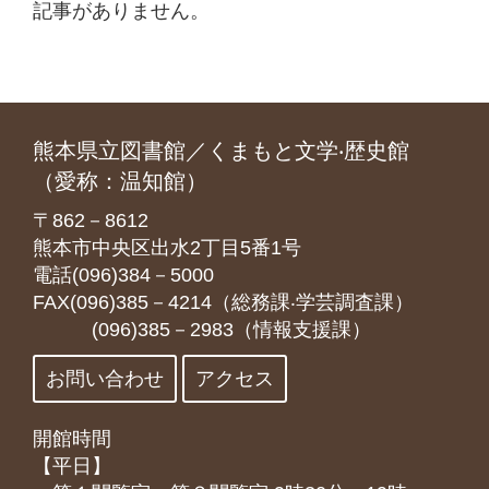
記事がありません。
熊本県立図書館／くまもと文学‧歴史館
（愛称：温知館）
〒862－8612
熊本市中央区出水2丁目5番1号
電話(096)384－5000
FAX(096)385－4214（総務課‧学芸調査課）
(096)385－2983（情報支援課）
お問い合わせ
アクセス
開館時間
【平日】