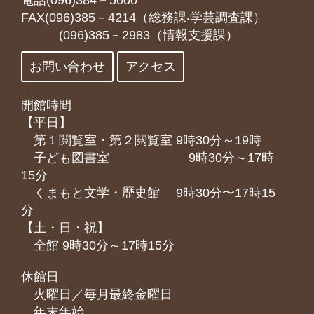
電話(096)384－5000
FAX(096)385－4214（総務課‧学芸調査課）
(096)385－2983（情報支援課）
お問い合わせ
アクセス
開館時間
【平日】
第１閲覧室・第２閲覧室 9時30分～19時
子ども図書室 9時30分～17時
15分
くまもと⽂学・歴史館 9時30分〜17時15
分
【土・日・祝】
全館 9時30分～17時15分
休館日
火曜日／毎月最終金曜日
年末年始