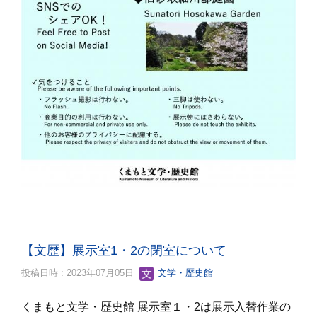
【文歴】展示室1・2の閉室について
投稿日時 : 2023年07月05日
文学・歴史館
くまもと文学・歴史館 展示室１・2は展示入替作業の