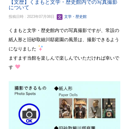
【文歴】くまもと文学・歴史館内での写真撮影
について
投稿日時 : 2023年07月08日
文学・歴史館
くまもと文学・歴史館内での写真撮影ですが、常設の
紙人形と旧砂取細川邸庭園の風景は、撮影できるよう
になりました
ますます当館を楽しんで楽しんでいただければ幸いで
す