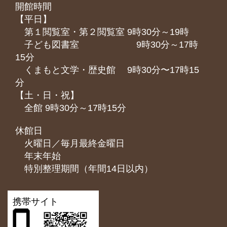
開館時間
【平日】
第１閲覧室・第２閲覧室 9時30分～19時
子ども図書室 9時30分～17時
15分
くまもと⽂学・歴史館 9時30分〜17時15
分
【土・日・祝】
全館 9時30分～17時15分
休館日
火曜日／毎月最終金曜日
年末年始
特別整理期間（年間14日以内）
携帯サイト