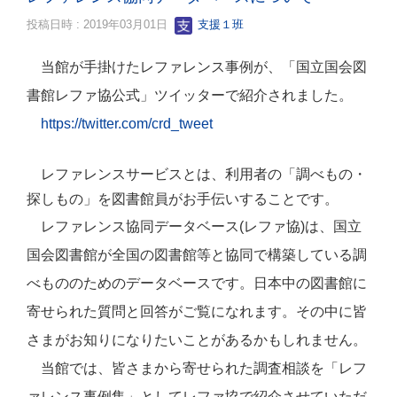
投稿日時 : 2019年03月01日
支援１班
当館が手掛けたレファレンス事例が、「国立国会図
書館レファ協公式」ツイッターで紹介されました。
https://twitter.com/crd_tweet
レファレンスサービスとは、利用者の「調べもの・
探しもの」を図書館員がお手伝いすることです。
レファレンス協同データベース
(
レファ協
)
は、国立
国会図書館が全国の図書館等と協同で構築している調
べもののためのデータベースです。日本中の図書館に
寄せられた質問と回答がご覧になれます。その中に皆
さまがお知りになりたいことがあるかもしれません。
当館では、皆さまから寄せられた調査相談を「レフ
ァレンス事例集」としてレファ協で紹介させていただ