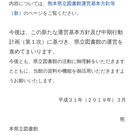
内容については、
熊本県立図書館運営基本方針等
（新）
のページをご覧ください。
今後は、この新たな運営基本方針及び中期行動
計画（第１次）に基づき、県立図書館の運営を
進めてまいります。
今後とも、県立図書館の活動に御理解をいただきます
とともに、当館の資料や機能を御活用いただきますよ
うお願いいたします。
平成３１年（２０１９年）３月
熊
本県立図書館