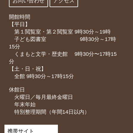
お問い合わせ
アクセス
開館時間
【平日】
第１閲覧室・第２閲覧室 9時30分～19時
子ども図書室 9時30分～17時
15分
くまもと⽂学・歴史館 9時30分〜17時15
分
【土・日・祝】
全館 9時30分～17時15分
休館日
火曜日／毎月最終金曜日
年末年始
特別整理期間（年間14日以内）
携帯サイト