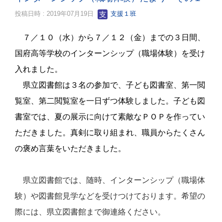
投稿日時 : 2019年07月19日
支援１班
７／１０（水）から７／１２（金）までの３日間、
国府高等学校のインターンシップ（職場体験）を受け
入れました。
県立図書館は３名の参加で、子ども図書室、第一閲
覧室、第二閲覧室を一日ずつ体験しました。子ども図
書室では、夏の展示に向けて素敵なＰＯＰを作ってい
ただきました。真剣に取り組まれ、職員からたくさん
の褒め言葉をいただきました。
県立図書館では、随時、インターンシップ（職場体
験）や図書館見学などを受けつけております。希望の
際には、県立図書館まで御連絡ください。