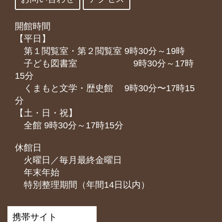
開館時間
【平日】
第１閲覧室・第２閲覧室 9時30分～19時
子ども図書室 9時30分～17時
15分
くまもと⽂学・歴史館 9時30分〜17時15
分
【土・日・祝】
全館 9時30分～17時15分
休館日
火曜日／毎月最終金曜日
年末年始
特別整理期間（年間14日以内）
携帯サイト