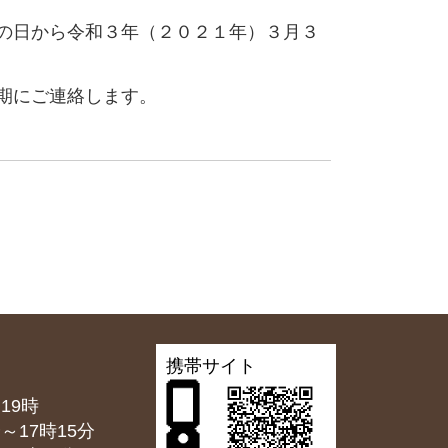
の日から令和３年（２０２１年）３月３
期にご連絡します。
携帯サイト
19時
7時15分