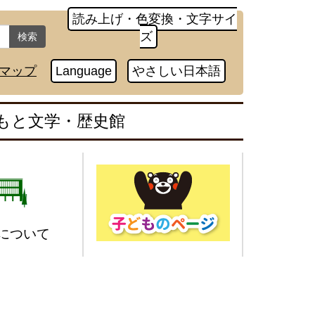
読み上げ・色変換・文字サイ
ズ
検索
マップ
Language
やさしい日本語
もと文学・歴史館
について