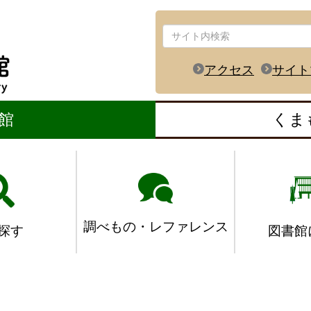
アクセス
サイト
館
くま
調べもの・レファレンス
図書館
探す