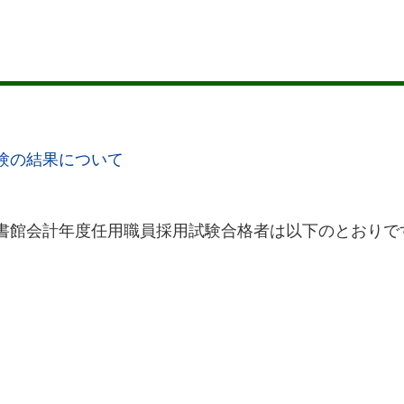
験の結果について
書館会計年度任用職員採用試験合格者は以下のとおりで