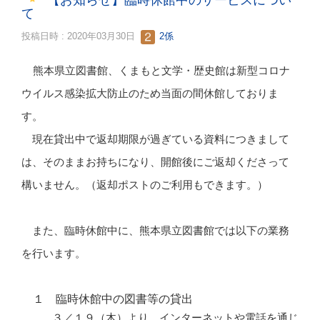
【お知らせ】臨時休館中のサービスについ
て
投稿日時 : 2020年03月30日
2係
熊本県立図書館、くまもと文学・歴史館は新型コロナ
ウイルス感染拡大防止のため当面の間休館しておりま
す。
現在貸出中で返却期限が過ぎている資料につきまして
は、そのままお持ちになり、開館後にご返却くださって
構いません。（返却ポストのご利用もできます。）
また、臨時休館中に、熊本県立図書館では以下の業務
を行います。
１
臨時休館中の図書等の貸出
３／１９（木）より、インターネットや電話を通じ