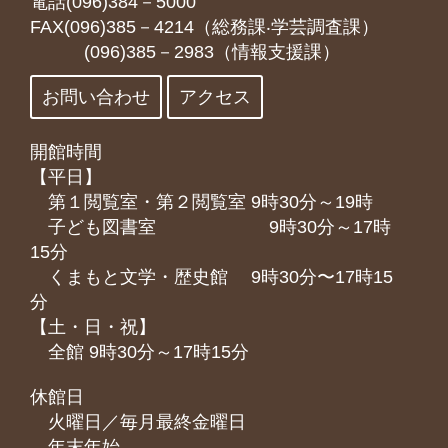
電話(096)384－5000
FAX(096)385－4214（総務課‧学芸調査課）
(096)385－2983（情報支援課）
お問い合わせ
アクセス
開館時間
【平日】
第１閲覧室・第２閲覧室 9時30分～19時
子ども図書室 9時30分～17時
15分
くまもと⽂学・歴史館 9時30分〜17時15
分
【土・日・祝】
全館 9時30分～17時15分
休館日
火曜日／毎月最終金曜日
年末年始