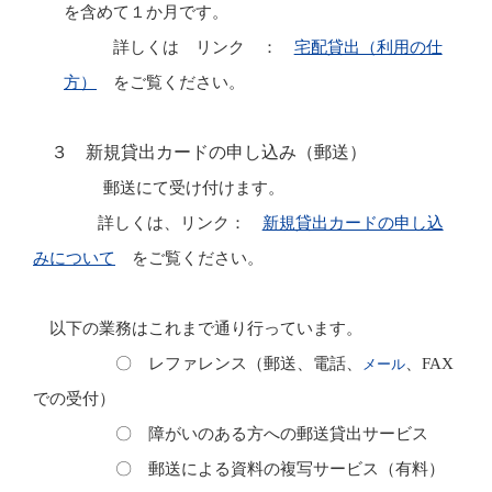
を含めて１か月です。
詳しくは リンク ：
宅配貸出（利用の仕
方）
をご覧ください。
３ 新規貸出カードの申し込み（郵送）
郵送にて受け付けます。
詳しくは、リンク：
新規貸出カードの申し込
みについて
をご覧ください。
以下の業務はこれまで通り行っています。
〇 レファレンス（郵送、電話、
、
FAX
メール
での受付）
〇 障がいのある方への郵送貸出サービス
〇 郵送による資料の複写サービス（有料）