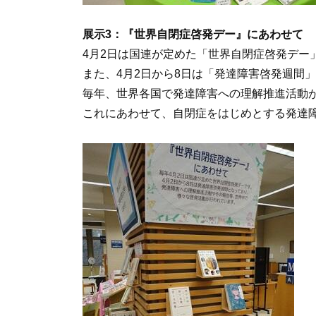
展示3：『世界自閉症啓発デー』にあわせて
4月2日は国連が定めた「世界自閉症啓発デー
また、4月2日から8日は「発達障害啓発週間
毎年、世界各国で発達障害への理解推進活動
これにあわせて、自閉症をはじめとする発達