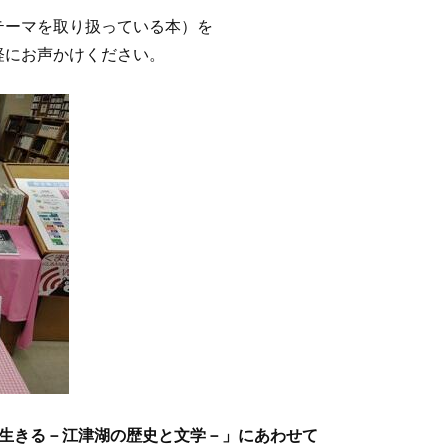
テーマを取り扱っている本）を
軽にお声かけください。
と生きる－江津湖の歴史と文学－
」にあわせて