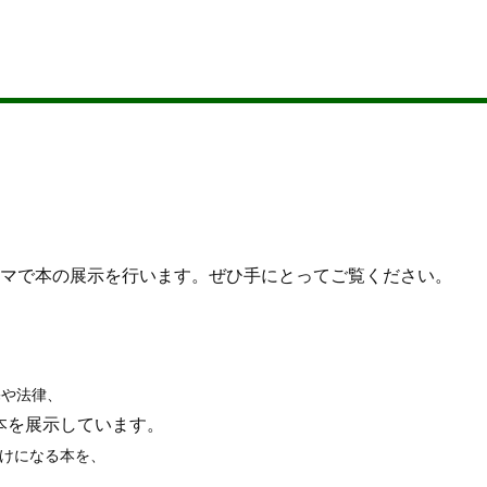
ーマで本の展示を行います。ぜひ手にとってご覧ください。
宅や法律、
本を展示しています。
けになる本を、