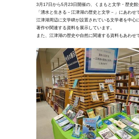
3月17日から5月23日開催の、くまもと文学・歴史
「湧水と生きる
－江津湖の歴史と文学－
」にあわせ
江津湖周辺に文学碑が設置されている文学者を中心
著作や
関連する資料を展示しています。
また、江津湖の歴史や自然に関連する資料もあわせ