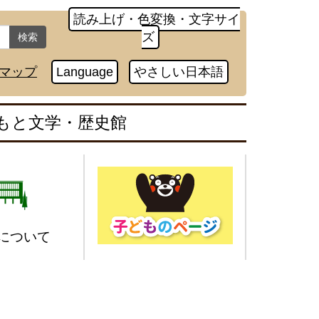
読み上げ・色変換・文字サイ
ズ
検索
マップ
Language
やさしい日本語
もと文学・歴史館
について