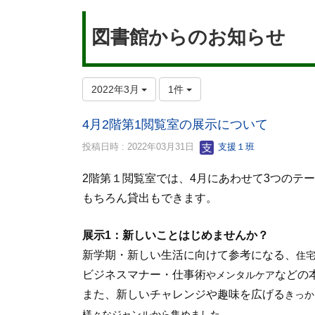
図書館からのお知らせ
2022年3月
1件
4月2階第1閲覧室の展示について
投稿日時 : 2022年03月31日
支援１班
2階第１閲覧室では、4月にあわせて3つのテ
もちろん貸出もできます。
展示1：新しいことはじめませんか？
新学期・新しい生活に向けて参考になる、
住
ビジネスマナー・仕事術
などの
やメンタルケア
また、新しいチャレンジや趣味を広げる
きっか
様々なジャンルから集めました。