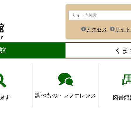
アクセス
サイト
館
くま
調べもの・レファレンス
図書館
探す