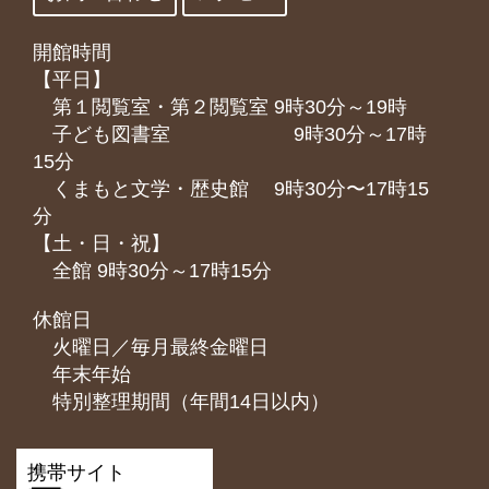
開館時間
【平日】
第１閲覧室・第２閲覧室 9時30分～19時
子ども図書室 9時30分～17時
15分
くまもと⽂学・歴史館 9時30分〜17時15
分
【土・日・祝】
全館 9時30分～17時15分
休館日
火曜日／毎月最終金曜日
年末年始
特別整理期間（年間14日以内）
携帯サイト