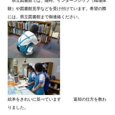
県立図書館では、随時、インターンシップ（職場体
験）や図書館見学などを受け付けています。希望の際
には、県立図書館まで御連絡ください。
絵本をきれいに並べています 返却の仕方を教わ
りました。