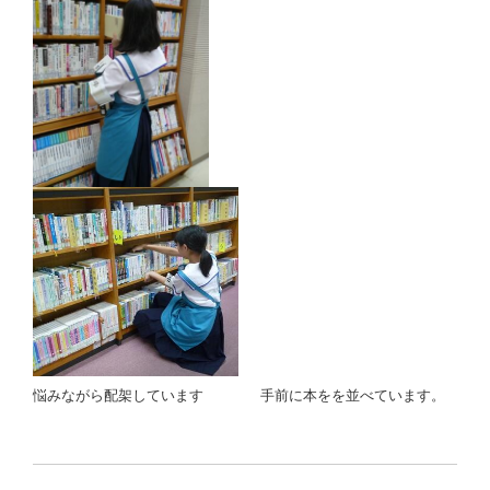
悩みながら配架しています 手前に本をを並べています。