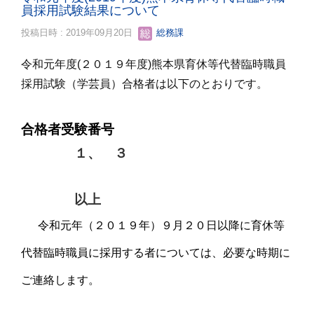
員採用試験結果について
投稿日時 : 2019年09月20日
総務課
令和元年度(２０１９年度)熊本県育休等代替臨時職員
採用試験（学芸員）合格者は以下のとおりです。
合格者受験番号
１、 ３
以上
令和元年（２０１９年）９月２０日以降に育休等
代替臨時職員に採用する者については、必要な時期に
ご連絡します。