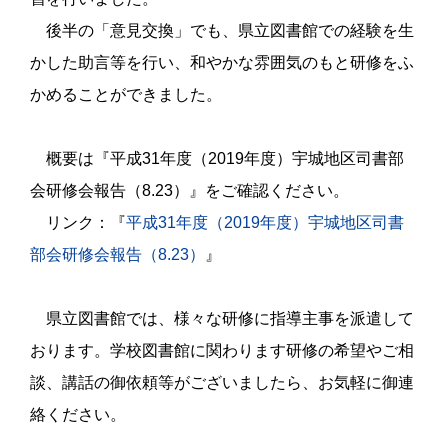
後半の「意見交換」でも、県立図書館での経験を生
かした助言等を行い、和やかな雰囲気のもと研修をふ
かめることができました。
概要は『平成
31
年度（
2019
年度）宇城地区司書部
会研修会報告（
8.23
）』をご確認ください。
リンク：『
平成
31
年度（
2019
年度）宇城地区司書
部会研修会報告（
8.23
）
』
県立図書館では、様々な研修に指導主事を派遣して
おります。学校図書館に関わります研修の希望やご相
談、講話の御依頼等がございましたら、お気軽に御連
絡ください。