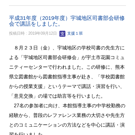
平成31年度（2019年度）宇城地区司書部会研修
会で講話をしました。
投稿日時 : 2019年09月12日
支援１班
８月２３日（金）、宇城地区の学校司書の先生方に
よる「宇城地区司書部会研修会」が宇土市花園コミュ
ニティーセンターで行われました。この研修に、熊本
県立図書館から図書館指導主事が赴き、「学校図書館
からの授業支援」というテーマで講話・演習を行い、
「意見交換」の場では助言等を行いました。
27
名の参加者に向け、本館指導主事の中学校勤務の
経験から、普段のレファレンス業務の大切さや先生方
とのコミュニケーションの方法などを中心に講話・演
習を行いました。