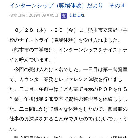
インターンシップ（職場体験）だより その４
投稿日時 : 2019年09月05日
支援１班
８／２８（木）～２９（金）に、熊本市立東野中学
校のナイストライ（職場体験）を受け入れました。
（熊本市の中学校は、インターンシップをナイストラ
イと呼んでいます。）
今回の受け入れは３名でした。一日目は第一閲覧室
で、カウンター業務とレファレンス体験を行いまし
た。二日目、午前中は子ども室で展示のＰＯＰを作る
作業、午後は第２閲覧室で資料の整理等を体験しまし
た。二日間にかけて様々な体験をしたので、図書館の
仕事の奥深さを知ることができたのではないでしょう
か。