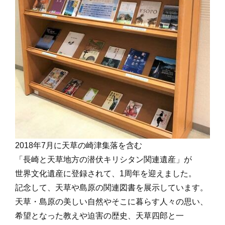
2018年7月に天草の崎津集落を含む
「長崎と天草地方の潜伏キリシタン関連遺産」が
世界文化遺産に登録されて、1周年を迎えました。
記念して、天草や島原の関連図書を展示しています。
天草・島原の美しい自然やそこに暮らす人々
の思い
、
希望となった教えや
迫害の歴史、天草四郎と一