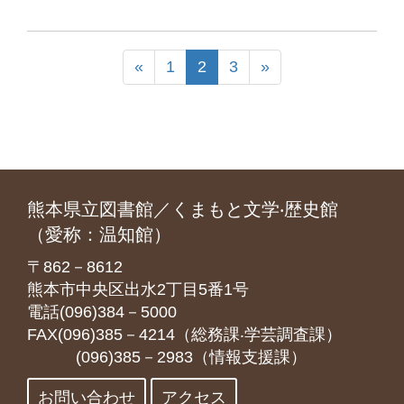
«
1
2
3
»
熊本県立図書館／くまもと文学‧歴史館
（愛称：温知館）
〒862－8612
熊本市中央区出水2丁目5番1号
電話(096)384－5000
FAX(096)385－4214（総務課‧学芸調査課）
(096)385－2983（情報支援課）
お問い合わせ
アクセス