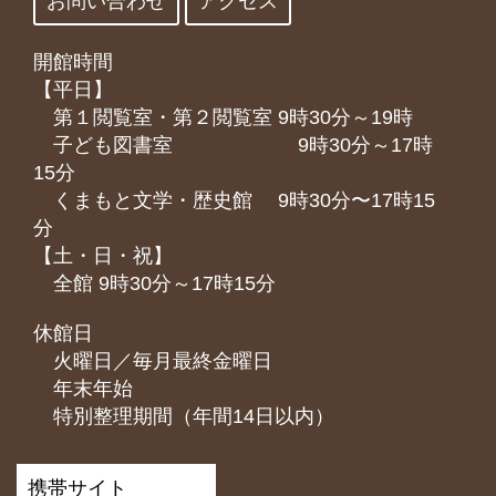
お問い合わせ
アクセス
開館時間
【平日】
第１閲覧室・第２閲覧室 9時30分～19時
子ども図書室 9時30分～17時
15分
くまもと⽂学・歴史館 9時30分〜17時15
分
【土・日・祝】
全館 9時30分～17時15分
休館日
火曜日／毎月最終金曜日
年末年始
特別整理期間（年間14日以内）
携帯サイト