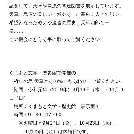
記念して、天草や島原の関連図書を展示しています。
天草・島原の美しい自然やそこに暮らす人々
の思い
、
希望となった教えや
迫害の歴史、天草四郎と一
揆……。
この機会にどうぞ手に取ってご覧ください。
くまもと文学・歴史館で開催の、
「祈りの島 天草とその海」もあわせてご覧ください。
期間：令和元年（2019年）9月19日（木）～11月10
日（日）
場所：くまもと文学・歴史館 展示室１
時間：9：30～17：00
※火曜日と9月27日（金）、10月23日（水）、
10月25日（金）は休館日です。