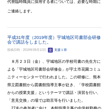
代替臨時職員に採用する者については、必要な時期に
ご連絡します。
平成31年度（2019年度）宇城地区司書部会研修
会で講話をしました。
投稿日時 : 2019年09月12日
支援１班
８月２３日（金）、宇城地区の学校司書の先生方に
よる「宇城地区司書部会研修会」が宇土市花園コミュ
ニティーセンターで行われました。この研修に、熊本
県立図書館から図書館指導主事が赴き、「学校図書館
からの授業支援」というテーマで講話・演習を行い、
「意見交換」の場では助言等を行いました。
27
名の参加者に向け、本館指導主事の中学校勤務の