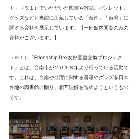
ト」（※１）でいただいた図書や雑誌、パンレット、
グッズなどと当館に所蔵している「台南」「台湾」に
関する資料を展示しています。【一部館内閲覧のみの
資料がございます。】
（※１）「
Friendship Box
友好図書交換プロジェク
ト」とは、台南市が２０１８年より行っている活動で
す。これは
、台南や台湾に関する書籍やグッズを日本
各地の図書館に贈り、相互理解を進めようというもの
です。