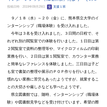
投稿日時 : 2019年09月29日
支援１班
９／１８（水）～２０（金）に、熊本県立大学のイ
ンターンシップ（職場体験）を受け入れました。
今年は３名を受け入れました。３日間の日程で、そ
れぞれ別の閲覧室での体験を行いました。１日目は第
２閲覧室で資料の整理等や、マイクロフィルムの印刷
業務を行い、２日目は第１閲覧室で、カウンター業務
と簡単なレファレンスを体験しました。三日目は子ど
も室で書架の整理や展示のＰＯＰ作りを行いました。
慣れない業務に苦労もあったようですが、就業するこ
との大切さや厳しさなども学べたようです。
県立図書館では、随時、インターンシップ（職場体
験）や図書館見学などを受け付けています。希望の際