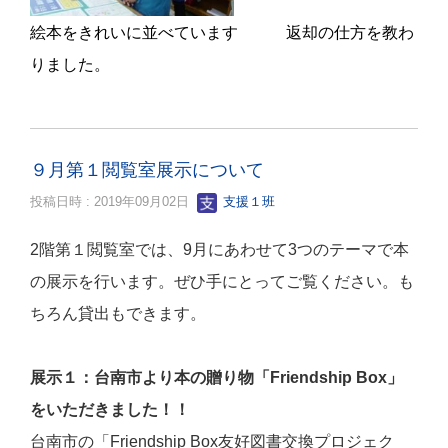
絵本をきれいに並べています 返却の仕方を教わ
りました。
９月第１閲覧室展示について
投稿日時 : 2019年09月02日
支援１班
2階第１閲覧室では、9月にあわせて3つのテーマで本
の展示を行います。ぜひ手にとってご覧ください。も
ちろん貸出もできます。
展示１：台南市より本の贈り物「
Friendship Box
」
をいただきました！！
台南市の「
Friendship Box
友好図書交換プロジェク