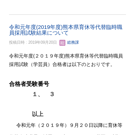
令和元年度(2019年度)熊本県育休等代替臨時職
員採用試験結果について
投稿日時 : 2019年09月20日
総務課
令和元年度(２０１９年度)熊本県育休等代替臨時職員
採用試験（学芸員）合格者は以下のとおりです。
合格者受験番号
１、 ３
以上
令和元年（２０１９年）９月２０日以降に育休等