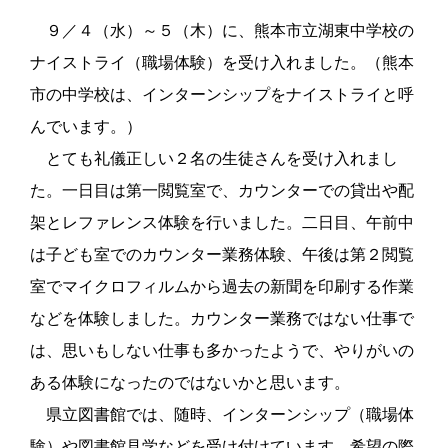
９／４（水）～５（木）に、熊本市立湖東中学校の
ナイストライ（職場体験）を受け入れました。（熊本
市の中学校は、インターンシップをナイストライと呼
んでいます。）
とても礼儀正しい２名の生徒さんを受け入れまし
た。一日目は第一閲覧室で、カウンターでの貸出や配
架とレファレンス体験を行いました。二日目、午前中
は子ども室でのカウンター業務体験、午後は第２閲覧
室でマイクロフィルムから過去の新聞を印刷する作業
などを体験しました。カウンター業務ではない仕事で
は、思いもしない仕事も多かったようで、やりがいの
ある体験になったのではないかと思います。
県立図書館では、随時、インターンシップ（職場体
験）や図書館見学などを受け付けています。希望の際