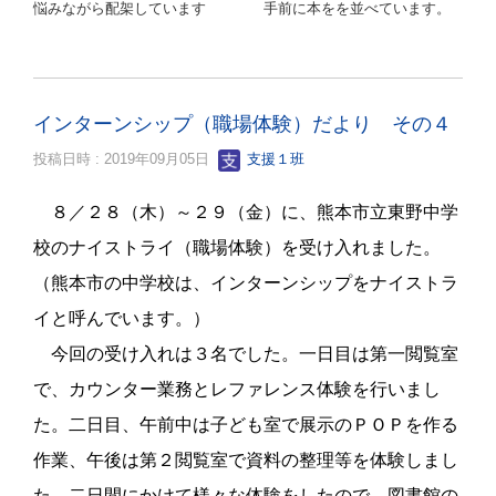
悩みながら配架しています 手前に本をを並べています。
インターンシップ（職場体験）だより その４
投稿日時 : 2019年09月05日
支援１班
８／２８（木）～２９（金）に、熊本市立東野中学
校のナイストライ（職場体験）を受け入れました。
（熊本市の中学校は、インターンシップをナイストラ
イと呼んでいます。）
今回の受け入れは３名でした。一日目は第一閲覧室
で、カウンター業務とレファレンス体験を行いまし
た。二日目、午前中は子ども室で展示のＰＯＰを作る
作業、午後は第２閲覧室で資料の整理等を体験しまし
た。二日間にかけて様々な体験をしたので、図書館の