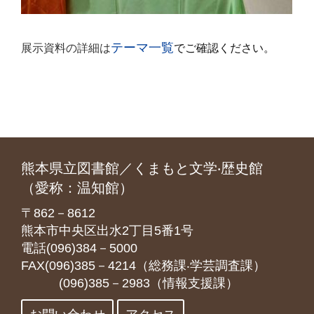
テーマ一覧
展示資料の詳細は
でご確認ください。
熊本県立図書館／くまもと文学‧歴史館
（愛称：温知館）
〒862－8612
熊本市中央区出水2丁目5番1号
電話(096)384－5000
FAX(096)385－4214（総務課‧学芸調査課）
(096)385－2983（情報支援課）