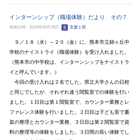
インターンシップ（職場体験）だより その７
投稿日時 : 2019年09月29日
支援１班
９／１８（水）～２０（金）に、熊本市立錦ヶ丘中
学校のナイストライ（職場体験）を受け入れました。
（熊本市の中学校は、インターンシップをナイストラ
イと呼んでいます。）
今回の受け入れは２名でした。県立大学さんの日程
と同じでしたが、それぞれ違う閲覧室での体験を行い
ました。１日目は第１閲覧室で、カウンター業務とレ
ファレンス体験を行いました。２日目は子ども室で書
架の整理とカウンター業務、３日目は第２閲覧室で資
料の整理等の体験をしました。３日間の長い体験でし