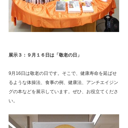
展示３：９月１６日は「敬老の日」
9
月
16
日は敬老の日です。そこで、健康寿命を延ばせ
るような体操法、食事の例、健康法、アンチエイジン
グの本などを展示しています。ぜひ、お役立てくださ
い。