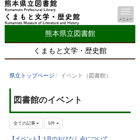
メニュー
熊本県立図書館
くまもと文学・歴史館
県立トップページ
イベント（図書館）
図書館のイベント
全ての記事
5件
【イベント】1月のおはなし会について