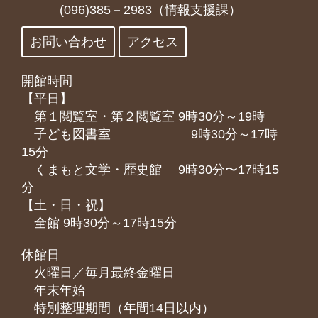
(096)385－2983（情報支援課）
お問い合わせ
アクセス
開館時間
【平日】
第１閲覧室・第２閲覧室 9時30分～19時
子ども図書室 9時30分～17時
15分
くまもと⽂学・歴史館 9時30分〜17時15
分
【土・日・祝】
全館 9時30分～17時15分
休館日
火曜日／毎月最終金曜日
年末年始
特別整理期間（年間14日以内）