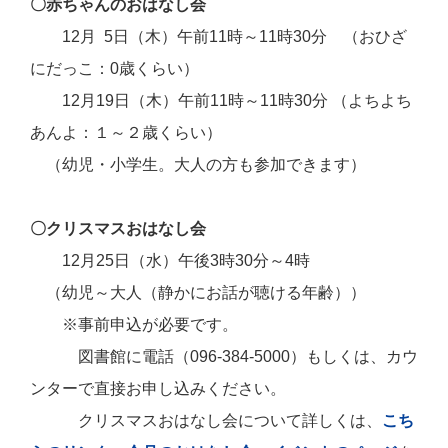
〇赤ちゃんのおはなし会
12月 5日（木）午前11時～11時30分 （おひざ
にだっこ：0歳くらい）
12月19日（木）午前11時～11時30分 （よちよち
あんよ：１～２歳くらい）
（幼児・小学生。大人の方も参加できます）
〇クリスマスおはなし会
12月25日（水）午後3時30分～4時
（幼児～大人（静かにお話が聴ける年齢））
※事前申込が必要です。
図書館に電話（096-384-5000）もしくは、カウ
ンターで直接お申し込みください。
クリスマスおはなし会について詳しくは、
こち